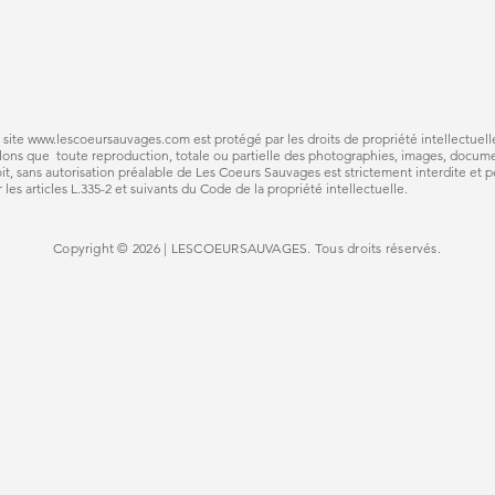
 site
www.lescoeursauvages.com
est protégé par les droits de propriété intellectuell
lons que toute reproduction, totale ou partielle des photographies, images, documen
, sans autorisation préalable de Les Coeurs Sauvages est strictement interdite et pe
les articles L.335-2 et suivants du Code de la propriété intellectuelle.
Copyright © 2026 | LESCOEURSAUVAGES.
Tous droits réservés.