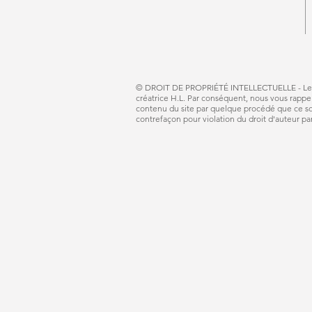
© DROIT DE PROPRIÉTÉ INTELLECTUELLE - Le
créatrice H.L. Par conséquent, nous vous rappe
contenu du site par quelque procédé que ce soit
contrefaçon pour violation du droit d'auteur par 