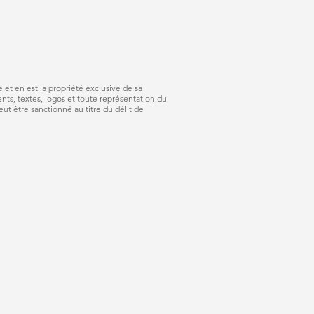
e et en est la propriété exclusive de sa
ts, textes, logos et toute représentation du
ut être sanctionné au titre du délit de